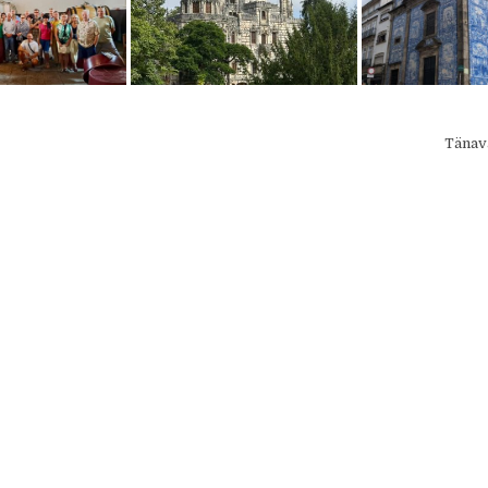
Tänav