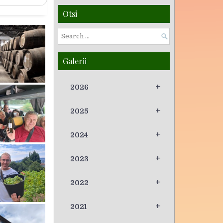
Otsi
Galerii
+
2026
+
2025
+
2024
+
2023
+
2022
+
2021