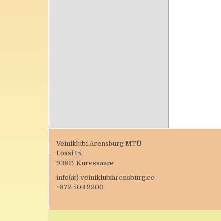
Veiniklubi Arensburg MTÜ
Lossi 15,
93819 Kuressaare
info(ät) veiniklubiarensburg.ee
+372 503 9200