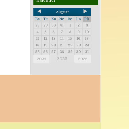
August
Es
Te
Ko
Ne
Re
La
Pü
28
29
30
31
1
2
3
4
5
6
7
8
9
10
11
12
13
14
15
16
17
18
19
20
21
22
23
24
25
26
27
28
29
30
31
2025
2024
2026