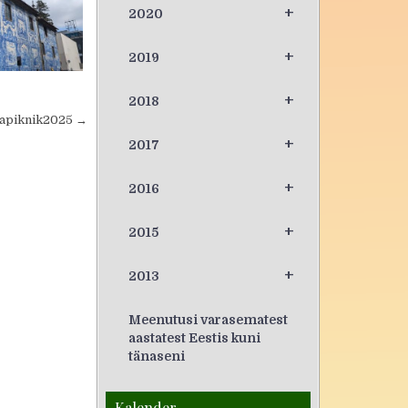
+
2020
+
2019
+
2018
apiknik2025 →
+
2017
+
2016
+
2015
+
2013
Meenutusi varasematest
aastatest Eestis kuni
tänaseni
Kalender