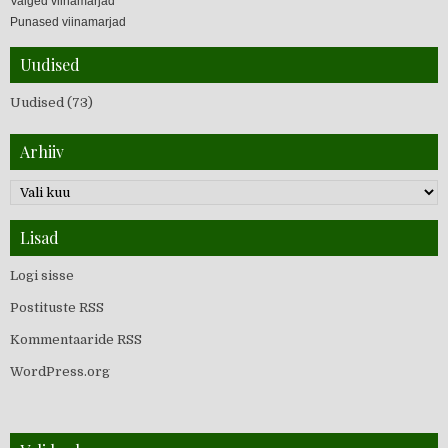
Valged viinamarjad
Punased viinamarjad
Uudised
Uudised
(73)
Arhiiv
Lisad
Logi sisse
Postituste RSS
Kommentaaride RSS
WordPress.org