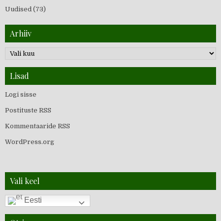
Uudised
(73)
Arhiiv
Lisad
Logi sisse
Postituste RSS
Kommentaaride RSS
WordPress.org
Vali keel
Eesti