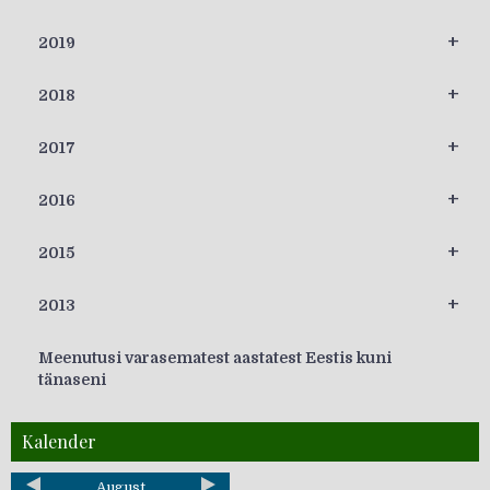
+
2019
+
2018
+
2017
+
2016
+
2015
+
2013
Meenutusi varasematest aastatest Eestis kuni
tänaseni
Kalender
August