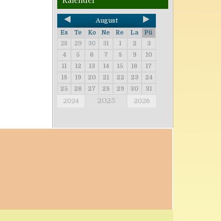
August
Es
Te
Ko
Ne
Re
La
Pü
28
29
30
31
1
2
3
4
5
6
7
8
9
10
11
12
13
14
15
16
17
18
19
20
21
22
23
24
25
26
27
28
29
30
31
2025
2024
2026