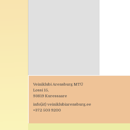
Veiniklubi Arensburg MTÜ
Lossi 15,
93819 Kuressaare
info(ät) veiniklubiarensburg.ee
+372 503 9200