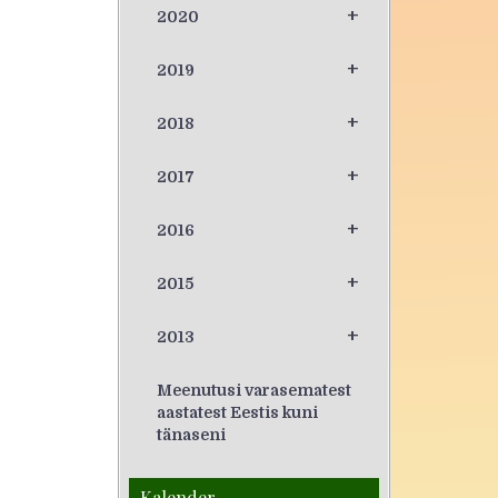
+
2020
+
2019
+
2018
+
2017
+
2016
+
2015
+
2013
Meenutusi varasematest
aastatest Eestis kuni
tänaseni
Kalender